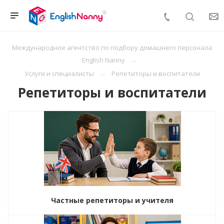
Международное агентство по подбору домашнего персонала
English Nanny
Услуги и специалисты
Репетиторы и воспитатели
Репетиторы и воспитатели
Частные репетиторы и учителя