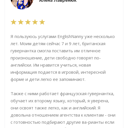
Алена Лавренюк
Я пользуюсь услугами EnglishNanny уже несколько
лет. Моим детям сейчас 7 и 9 лет, британская
гувернантка смогла поставить им отличное
произношение, дети свободно говорят по-
английски. Им нравится учиться, новая
информация подается в игровой, интересной
форме и дети легко ее запоминают.
Также с ними работает французская гувернантка,
обучает их второму языку, который, я уверена,
они освоят также легко, как и английский. Я
довольна отношением агентства к клиентам - они
с готовностью подбирают другие ва-рианты если