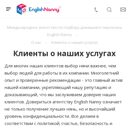
Международное агентство по подбору домашнего персонала
English Nanny
О нас
Клиенты о наших услугах
Клиенты о наших услугах
Для многих наших клиентов выбор няни важнее, чем
выбор людей для работы в их компании. Многолетний
опыт и проверенные рекомендации - это главный актив
нашей компании, укрепляющий нашу репутацию и
доказывающий, что мы заслуживаем доверие наших
клиентов. Довериться агентству English Nanny означает
не только получение лучших нянь, но и высочайший
уровень конфиденциальности. Все делаем в
соответствии с политикой; счастье, безопасность и