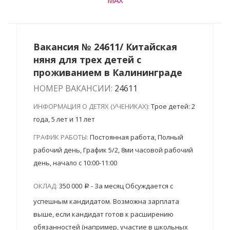
MAX
Вакансия № 24611/ Китайская
няня для трех детей с
проживанием в Калининграде
НОМЕР ВАКАНСИИ:
24611
ИНФОРМАЦИЯ О ДЕТЯХ (УЧЕНИКАХ):
Трое детей: 2
года, 5 лет и 11 лет
ГРАФИК РАБОТЫ:
Постоянная работа, Полный
рабочий день, График 5/2, 8ми часовой рабочий
день, начало с 10:00-11:00
ОКЛАД:
350 000
- За месяц Обсуждается с
успешным кандидатом. Возможна зарплата
выше, если кандидат готов к расширению
обязанностей (например, участие в школьных