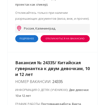
проектах как спикер).
Откликайтесь только при наличии
разрешающих документов (виза, внж, и прочее).
Россия, Калининград,
ПОДРОБНЕЕ
ОТКЛИКНУТЬСЯ НА ВАКАНСИЮ
Вакансия № 24335/ Китайская
гувернантка к двум девочкам, 10
и 12 лет
НОМЕР ВАКАНСИИ:
24335
ИНФОРМАЦИЯ О ДЕТЯХ (УЧЕНИКАХ):
Две девочки:
10 и 12 лет
ГРАФИК РАБОТЫ:
Постоянная работа, Вахта,