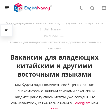
Международное агентство по подбору домашнего персонала
English Nanny
Вакансии
Вакансии для владеющих китайским и другими восточными
языками
Вакансии для владеющих
китайским и другими
восточными языками
Мы будем рады получить сообщения от Вас!
Ознакомьтесь с нашими списками вакансий и
найдите работу своей мечты уже сегодня! Не
сомневайтесь, свяжитесь с нами в
Telergram
или