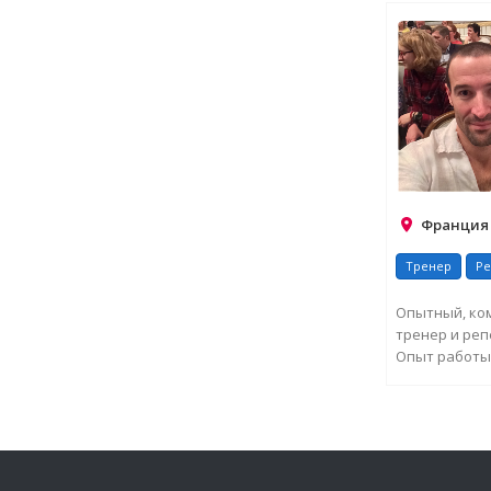
Франция
Тренер
Ре
Опытный, ко
тренер и реп
Опыт работы 
Украине. Пре
ЗАПРО