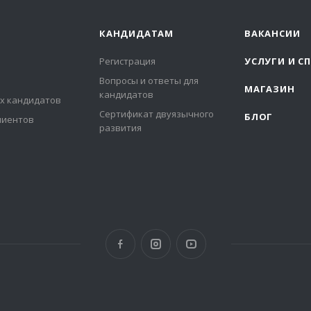
КАНДИДАТАМ
ВАКАНСИИ
Регистрация
УСЛУГИ И С
Вопросы и ответы для
МАГАЗИН
кандидатов
х кандидатов
Сертификат двуязычного
БЛОГ
лиентов
развития