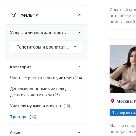
Опытный гуве
ФИЛЬТР
четырёхлетн
помогающий 
разных услов
Услуга или специальность
ЗАПРО
Репетиторы и воспитатели
Категория
Частные репетиторы и учителя (214)
Дипломированные учителя для
детских садов и школ (25)
Москва, 
Учителя музыки и искусств (10)
Тренер по пл
Тренеры (14)
Мастер спорт
победитель и
Язык