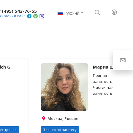
 (495) 543-76-55
Русский
СКОВСКИЙ ОФИС
ich G.
Мария Ш.
Полная
занятость,
Частичная
занятость
Москва, Россия
ес-тренер
Тренер по пилатесу