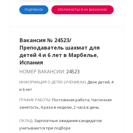
ПОДРОБНЕЕ
ОТКЛИКНУТЬСЯ НА ВАКАНСИЮ
Вакансия № 24523/
Преподаватель шахмат для
детей 4 и 6 лет в Марбелье,
Испания
НОМЕР ВАКАНСИИ:
24523
ИНФОРМАЦИЯ О ДЕТЯХ (УЧЕНИКАХ):
Двое детей, 4
и 6 лет
ГРАФИК РАБОТЫ:
Постоянная работа, Частичная
занятость, 4 раза в неделю, 2 часа в день.
ОКЛАД:
Зарплатные ожидания кандидатов
учитываются при подборе