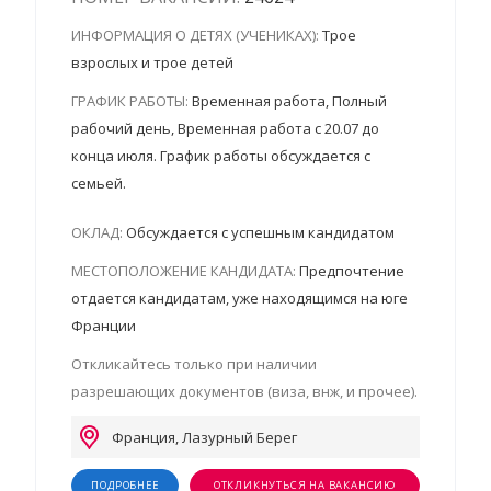
ИНФОРМАЦИЯ О ДЕТЯХ (УЧЕНИКАХ):
Трое
взрослых и трое детей
ГРАФИК РАБОТЫ:
Временная работа, Полный
рабочий день, Временная работа с 20.07 до
конца июля. График работы обсуждается с
семьей.
ОКЛАД:
Обсуждается с успешным кандидатом
МЕСТОПОЛОЖЕНИЕ КАНДИДАТА:
Предпочтение
отдается кандидатам, уже находящимся на юге
Франции
Откликайтесь только при наличии
разрешающих документов (виза, внж, и прочее).
Франция, Лазурный Берег
ПОДРОБНЕЕ
ОТКЛИКНУТЬСЯ НА ВАКАНСИЮ