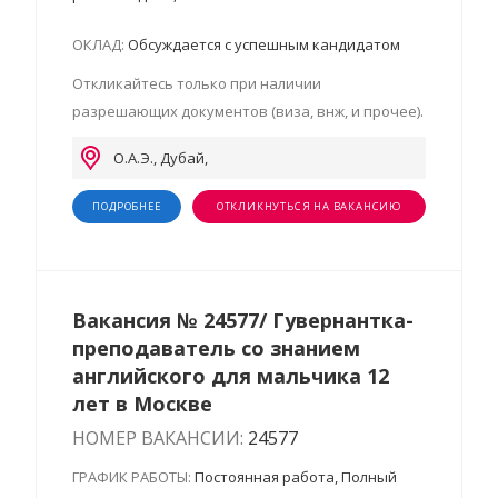
ОКЛАД:
Обсуждается с успешным кандидатом
Откликайтесь только при наличии
разрешающих документов (виза, внж, и прочее).
О.А.Э., Дубай,
ПОДРОБНЕЕ
ОТКЛИКНУТЬСЯ НА ВАКАНСИЮ
Вакансия № 24577/ Гувернантка-
преподаватель со знанием
английского для мальчика 12
лет в Москве
НОМЕР ВАКАНСИИ:
24577
ГРАФИК РАБОТЫ:
Постоянная работа, Полный