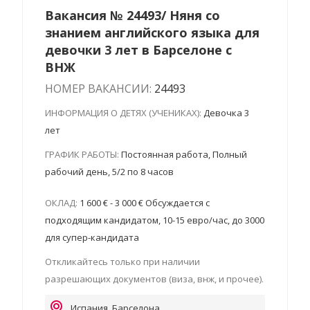
Вакансия № 24493/ Няня со
знанием английского языка для
девочки 3 лет в Барселоне с
ВНЖ
НОМЕР ВАКАНСИИ:
24493
ИНФОРМАЦИЯ О ДЕТЯХ (УЧЕНИКАХ):
Девочка 3
лет
ГРАФИК РАБОТЫ:
Постоянная работа, Полный
рабочий день, 5/2 по 8 часов
ОКЛАД:
1 600 € - 3 000 € Обсуждается с
подходящим кандидатом, 10-15 евро/час, до 3000
для супер-кандидата
Откликайтесь только при наличии
разрешающих документов (виза, внж, и прочее).
Испания, Барселона,