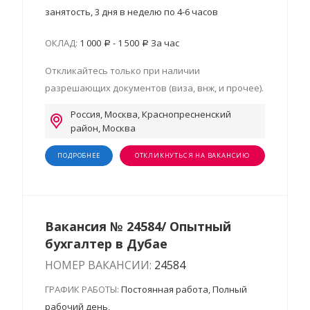
занятость, 3 дня в неделю по 4-6 часов
ОКЛАД:
1 000
- 1 500
За час
Откликайтесь только при наличии
разрешающих документов (виза, внж, и прочее).
Россия, Москва, Краснопресненский
район, Москва
ПОДРОБНЕЕ
ОТКЛИКНУТЬСЯ НА ВАКАНСИЮ
Вакансия № 24584/ Опытный
бухгалтер в Дубае
НОМЕР ВАКАНСИИ:
24584
ГРАФИК РАБОТЫ:
Постоянная работа, Полный
рабочий день,