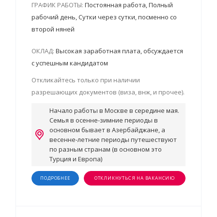
ГРАФИК РАБОТЫ:
Постоянная работа, Полный
рабочий день, Сутки через сутки, посменно со
второй няней
ОКЛАД:
Высокая заработная плата, обсуждается
с успешным кандидатом
Откликайтесь только при наличии
разрешающих документов (виза, внж, и прочее).
Начало работы в Москве в середине мая.
Семья в осенне-зимние периоды в
основном бывает в Азербайджане, а
весенне-летние периоды путешествуют
по разным странам (в основном это
Турция и Европа)
ПОДРОБНЕЕ
ОТКЛИКНУТЬСЯ НА ВАКАНСИЮ