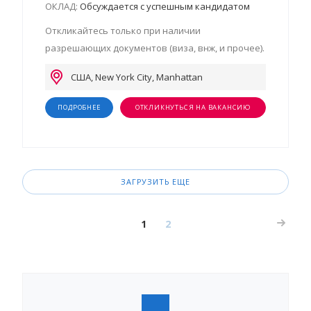
ОКЛАД:
Обсуждается с успешным кандидатом
Откликайтесь только при наличии
разрешающих документов (виза, внж, и прочее).
США, New York City, Manhattan
ПОДРОБНЕЕ
ОТКЛИКНУТЬСЯ НА ВАКАНСИЮ
ЗАГРУЗИТЬ ЕЩЕ
1
2