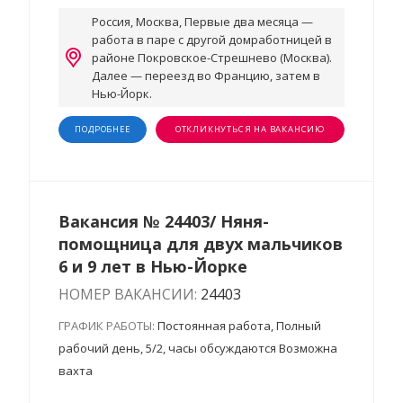
Россия, Москва, Первые два месяца —
работа в паре с другой домработницей в
районе Покровское-Стрешнево (Москва).
Далее — переезд во Францию, затем в
Нью-Йорк.
ПОДРОБНЕЕ
ОТКЛИКНУТЬСЯ НА ВАКАНСИЮ
Вакансия № 24403/ Няня-
помощница для двух мальчиков
6 и 9 лет в Нью-Йорке
НОМЕР ВАКАНСИИ:
24403
ГРАФИК РАБОТЫ:
Постоянная работа, Полный
рабочий день, 5/2, часы обсуждаются Возможна
вахта