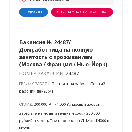
ПОДРОБНЕЕ
ОТКЛИКНУТЬСЯ НА ВАКАНСИЮ
Вакансия № 24487/
Домработница на полную
занятость с проживанием
(Москва / Франция / Нью-Йорк)
НОМЕР ВАКАНСИИ:
24487
ГРАФИК РАБОТЫ:
Постоянная работа, Полный
рабочий день, 6/1
ОКЛАД:
200 000
- $4,000 За месяц Базовая
зарплата на испытательный срок - 200.000
рублей в месяц. При переезде в США зп $4000 в
месяц.