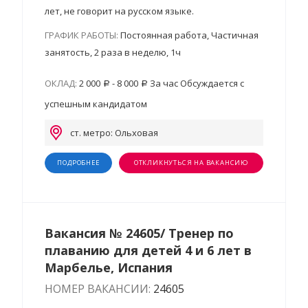
лет, не говорит на русском языке.
ГРАФИК РАБОТЫ:
Постоянная работа, Частичная
занятость, 2 раза в неделю, 1ч
ОКЛАД:
2 000
- 8 000
За час Обсуждается с
успешным кандидатом
ст. метро: Ольховая
ПОДРОБНЕЕ
ОТКЛИКНУТЬСЯ НА ВАКАНСИЮ
Вакансия № 24605/ Тренер по
плаванию для детей 4 и 6 лет в
Марбелье, Испания
НОМЕР ВАКАНСИИ:
24605