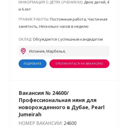
ИНФОРМАЦИЯ О ДЕТЯХ (УЧЕНИКАХ):
Двое детей, 4
и 6 лет
ГРАФИК РАБОТЫ:
Постоянная работа, Частичная
занятость, Несколько часов в неделю
ОКЛАД:
Обсуждается с успешным кандидатом
Испания, Марбелья,
ПОДРОБНЕЕ
ОТКЛИКНУТЬСЯ НА ВАКАНСИЮ
Вакансия № 24600/
Профессиональная няня для
новорожденного в Дубае, Pearl
Jumeirah
НОМЕР ВАКАНСИИ:
24600