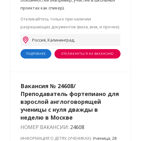
обязанностей (например, участие в школьных
проектах как спикер).
Откликайтесь только при наличии
разрешающих документов (виза, внж, и прочее).
Россия, Калининград,
ПОДРОБНЕЕ
ОТКЛИКНУТЬСЯ НА ВАКАНСИЮ
Вакансия № 24608/
Преподаватель фортепиано для
взрослой англоговорящей
ученицы с нуля дважды в
неделю в Москве
НОМЕР ВАКАНСИИ:
24608
ИНФОРМАЦИЯ О ДЕТЯХ (УЧЕНИКАХ):
Ученица, 28