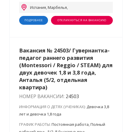
Испания, Марбелья,
ПОДРОБНЕЕ
ОТКЛИКНУТЬСЯ НА ВАКАНСИЮ
Вакансия № 24503/ Гувернантка-
педагог раннего развития
(Montessori / Reggio / STEAM) для
двух девочек 1,8 и 3,8 года,
Анталья (5/2, отдельная
квартира)
НОМЕР ВАКАНСИИ:
24503
ИНФОРМАЦИЯ О ДЕТЯХ (УЧЕНИКАХ):
Девочка 3,8
лет и девочка 1,8 года
ГРАФИК РАБОТЫ:
Постоянная работа, Полный
рабочий день, 5/2, 8-9 часов в день.