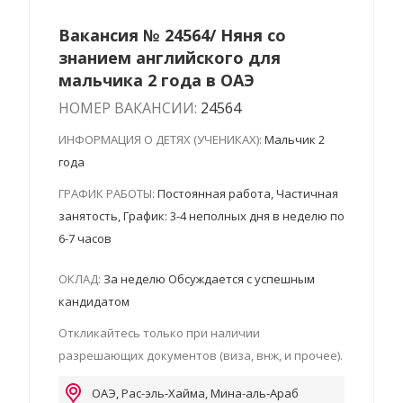
Вакансия № 24564/ Няня со
знанием английского для
мальчика 2 года в ОАЭ
НОМЕР ВАКАНСИИ:
24564
ИНФОРМАЦИЯ О ДЕТЯХ (УЧЕНИКАХ):
Мальчик 2
года
ГРАФИК РАБОТЫ:
Постоянная работа, Частичная
занятость, График: 3-4 неполных дня в неделю по
6-7 часов
ОКЛАД:
За неделю Обсуждается с успешным
кандидатом
Откликайтесь только при наличии
разрешающих документов (виза, внж, и прочее).
ОАЭ, Рас-эль-Хайма, Мина-аль-Араб