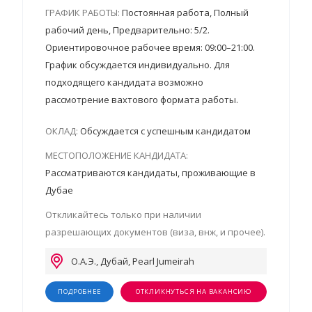
ГРАФИК РАБОТЫ:
Постоянная работа, Полный
рабочий день, Предварительно: 5/2.
Ориентировочное рабочее время: 09:00–21:00.
График обсуждается индивидуально. Для
подходящего кандидата возможно
рассмотрение вахтового формата работы.
ОКЛАД:
Обсуждается с успешным кандидатом
МЕСТОПОЛОЖЕНИЕ КАНДИДАТА:
Рассматриваются кандидаты, проживающие в
Дубае
Откликайтесь только при наличии
разрешающих документов (виза, внж, и прочее).
О.А.Э., Дубай, Pearl Jumeirah
ПОДРОБНЕЕ
ОТКЛИКНУТЬСЯ НА ВАКАНСИЮ