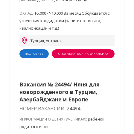
ОКЛАД:
$5,000 - $10,000 За месяц Обсуждается с
успешным кандидатом (зависит от опыта,
квалификации и т.д.)
Турция, Анталья,
ПОДРОБНЕЕ
ОТКЛИКНУТЬСЯ НА ВАКАНСИЮ
Вакансия № 24494/ Няня для
новорожденного в Турции,
Азербайджане и Европе
НОМЕР ВАКАНСИИ:
24494
ИНФОРМАЦИЯ О ДЕТЯХ (УЧЕНИКАХ):
ребенок
родится в июне