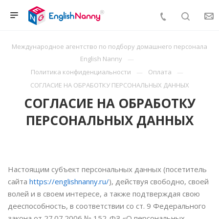
Международное агентство по подбору домашнего персонала
English Nanny
Политика конфиденциальности
Оплата
СОГЛАСИЕ НА ОБРАБОТКУ ПЕРСОНАЛЬНЫХ ДАННЫХ
СОГЛАСИЕ НА ОБРАБОТКУ
ПЕРСОНАЛЬНЫХ ДАННЫХ
Настоящим субъект персональных данных (посетитель
сайта
https://englishnanny.ru/
), действуя свободно, своей
волей и в своем интересе, а также подтверждая свою
дееспособность, в соответствии со ст. 9 Федерального
закона от 27.07.2006 № 152-ФЗ «О персональных