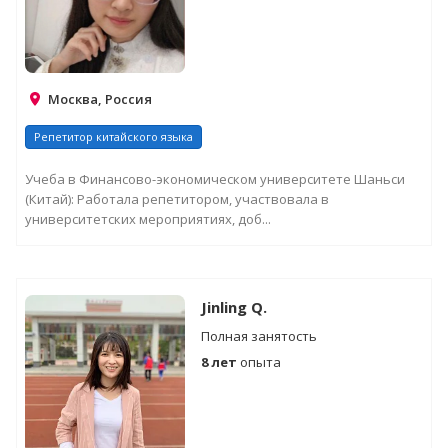
Москва, Россия
Репетитор китайского языка
Учеба в Финансово-экономическом университете Шаньси
(Китай): Работала репетитором, участвовала в
университетских мероприятиях, доб...
Jinling Q.
Полная занятость
8 лет
опыта