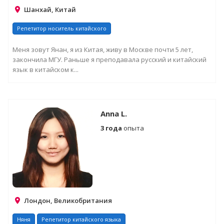
Шанхай, Китай
Репетитор носитель китайского
Меня зовут Янан, я из Китая, живу в Москве почти 5 лет,
закончила МГУ. Раньше я преподавала русский и китайский
язык в китайском к...
Anna L.
3 года
опыта
Лондон, Великобритания
Няня
Репетитор китайского языка