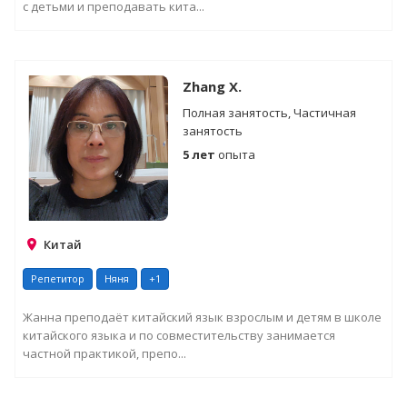
с детьми и преподавать кита...
Zhang X.
Полная занятость, Частичная
занятость
5 лет
опыта
Китай
Репетитор
Няня
+1
Жанна преподаёт китайский язык взрослым и детям в школе
китайского языка и по совместительству занимается
частной практикой, препо...