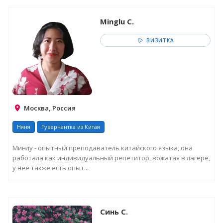
Minglu C.
ВИЗИТКА
Москва, Россия
Няня
Гувернантка из Китая
Минлу - опытный преподаватель китайского языка, она
работала как индивидуальный репетитор, вожатая в лагере,
у нее также есть опыт...
Синь C.