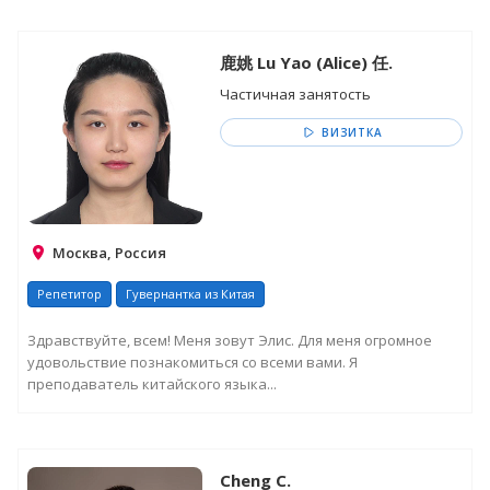
鹿姚 Lu Yao (Alice) 任.
Частичная занятость
ВИЗИТКА
Москва, Россия
Репетитор
Гувернантка из Китая
Здравствуйте, всем! Меня зовут Элис. Для меня огромное
удовольствие познакомиться со всеми вами. Я
преподаватель китайского языка...
Cheng C.