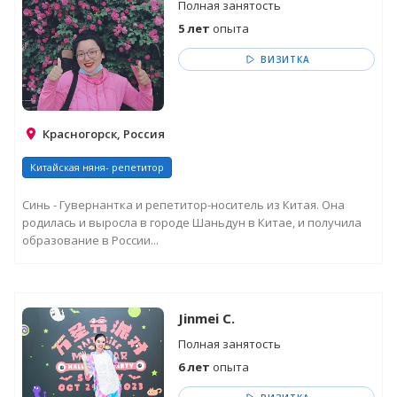
Полная занятость
5 лет
опыта
ВИЗИТКА
Красногорск, Россия
Китайская няня- репетитор
Синь - Гувернантка и репетитор-носитель из Китая. Она
родилась и выросла в городе Шаньдун в Китае, и получила
образование в России...
Jinmei C.
Полная занятость
6 лет
опыта