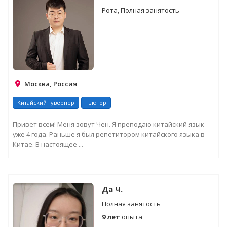
Рота, Полная занятость
Москва, Россия
Китайский гувернёр
тьютор
Привет всем! Меня зовут Чен. Я преподаю китайский язык
уже 4 года. Раньше я был репетитором китайского языка в
Китае. В настоящее ...
Да Ч.
Полная занятость
9 лет
опыта