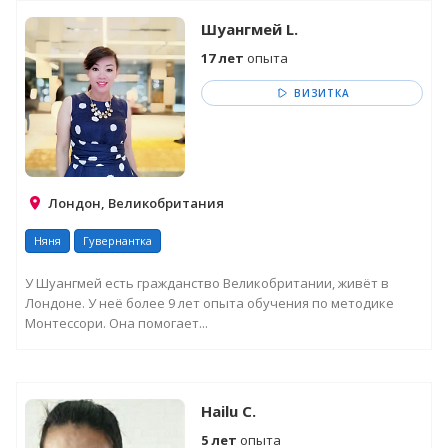
Шуангмей L.
17 лет
опыта
ВИЗИТКА
Лондон, Великобритания
Няня
Гувернантка
У Шуангмей есть гражданство Великобритании, живёт в
Лондоне. У неё более 9 лет опыта обучения по методике
Монтессори. Она помогает...
Hailu C.
5 лет
опыта