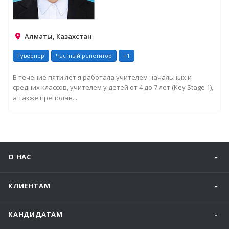
Алматы, Казахстан
Гувернер
Частный репетитор
+1
В течение пяти лет я работала учителем начальных и
средних классов, учителем у детей от 4 до 7 лет (Key Stage 1),
а также преподав...
О НАС
КЛИЕНТАМ
КАНДИДАТАМ