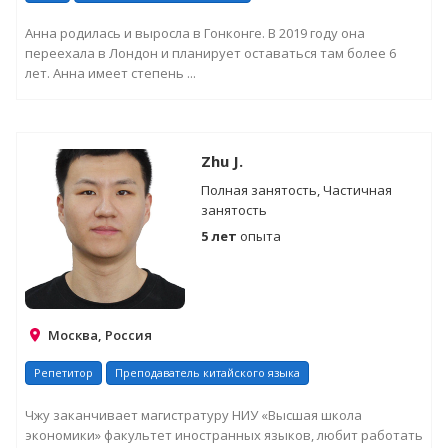
Анна родилась и выросла в Гонконге. В 2019 году она
переехала в Лондон и планирует оставаться там более 6
лет. Анна имеет степень ...
Zhu J.
Полная занятость, Частичная
занятость
5 лет
опыта
Москва, Россия
Репетитор
Преподаватель китайского языка
Чжу заканчивает магистратуру НИУ «Высшая школа
экономики» факультет иностранных языков, любит работать