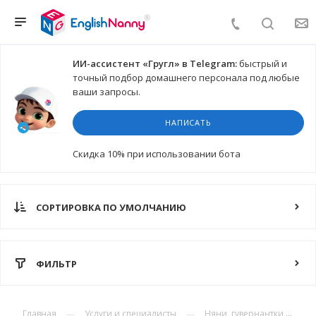
ИИ-ассистент «Гругл» в Telegram:
быстрый и
точный подбор домашнего персонала под любые
ваши запросы.
НАПИСАТЬ
Cкидка 10%
при использовании бота
СОРТИРОВКА ПО УМОЛЧАНИЮ
ФИЛЬТР
Главная
Услуги и специалисты
Няни, гувернантки, гувернеры