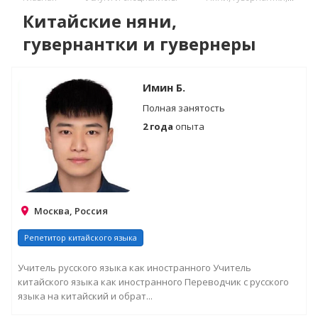
Китайские няни,
гувернантки и гувернеры
Имин Б.
Полная занятость
2 года
опыта
Москва, Россия
Репетитор китайского языка
Учитель русского языка как иностранного Учитель
китайского языка как иностранного Переводчик с русского
языка на китайский и обрат...