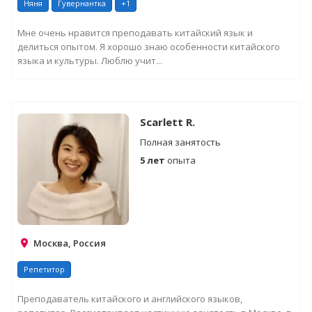
Няня
Гувернантка
+1
Мне очень нравится преподавать китайский язык и
делиться опытом. Я хорошо знаю особенности китайского
языка и культуры. Люблю учит...
Scarlett R.
Полная занятость
5 лет
опыта
Москва, Россия
Репетитор
Преподаватель китайского и английского языков,