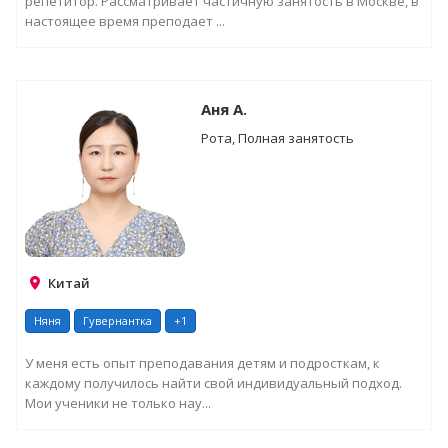
репетитор. Рассматривает частичную занятость в Москве, в
настоящее время преподает ...
Аня A.
Рота, Полная занятость
Китай
Няня
Гувернантка
+1
У меня есть опыт преподавания детям и подросткам, к
каждому получилось найти свой индивидуальный подход.
Мои ученики не только нау...