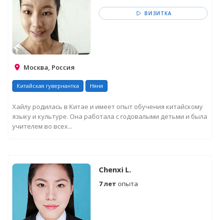
ВИЗИТКА
Москва, Россия
Китайская гувернантка
Няня
Хайлу родилась в Китае и имеет опыт обучения китайскому
языку и культуре. Она работала с годовалыми детьми и была
учителем во всех...
Chenxi L.
7 лет
опыта