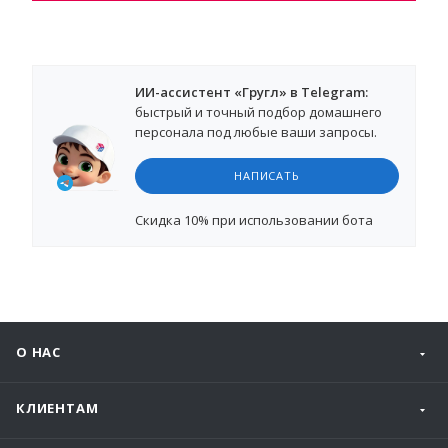
ИИ-ассистент «Гругл» в Telegram:
быстрый и точный подбор домашнего
персонала под любые ваши запросы.
НАПИСАТЬ
Cкидка 10%
при использовании бота
О НАС
КЛИЕНТАМ