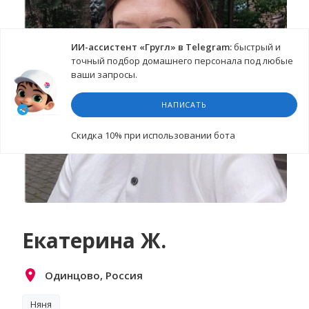
ИИ-ассистент «Гругл» в Telegram:
быстрый и
точный подбор домашнего персонала под любые
ваши запросы.
НАПИСАТЬ
Cкидка 10%
при использовании бота
Екатерина Ж.
Одинцово, Россия
Няня