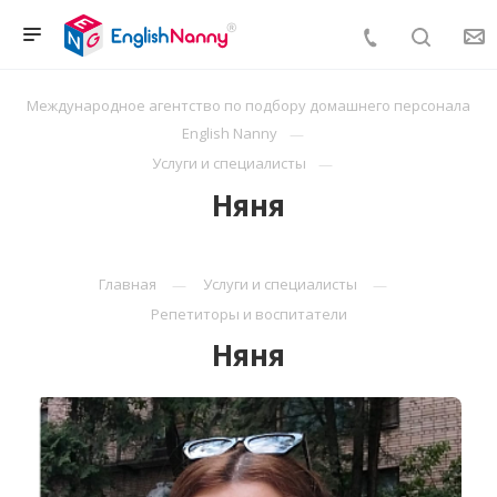
Международное агентство по подбору домашнего персонала
English Nanny
Услуги и специалисты
Няня
Главная
Услуги и специалисты
Репетиторы и воспитатели
Няня