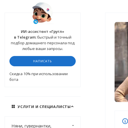
ИИ-ассистент «Гругл»
в Telegram:
быстрый и точный
подбор домашнего персонала под
любые ваши запросы.
НАПИСАТЬ
Cкидка 10%
при использовании
бота
УСЛУГИ И СПЕЦИАЛИСТЫ
Няни, гувернантки,