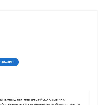
ПЕЦИАЛИСТ
й преподаватель английского языка с
йся привить своим ученикам любовь к языку и