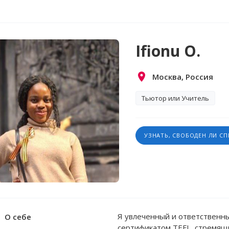
Ifionu O.
Москва, Россия
Тьютор или Учитель
УЗНАТЬ, СВОБОДЕН ЛИ С
Я увлеченный и ответственны
О себе
сертификатом TEFL, стремящи