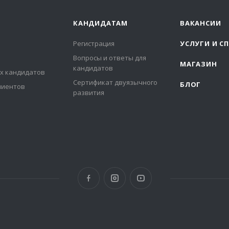
КАНДИДАТАМ
ВАКАНСИИ
Регистрация
УСЛУГИ И С
Вопросы и ответы для
МАГАЗИН
кандидатов
х кандидатов
Сертификат двуязычного
БЛОГ
лиентов
развития