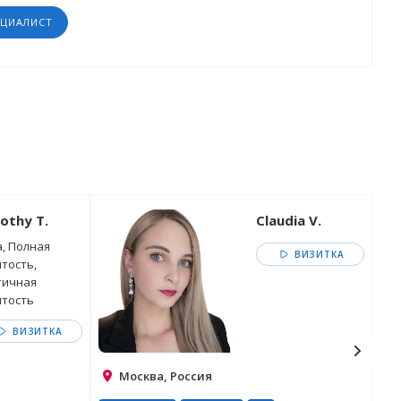
ЕЦИАЛИСТ
othy T.
Claudia V.
, Полная
ВИЗИТКА
тость,
тичная
ятость
ВИЗИТКА
Москва, Россия