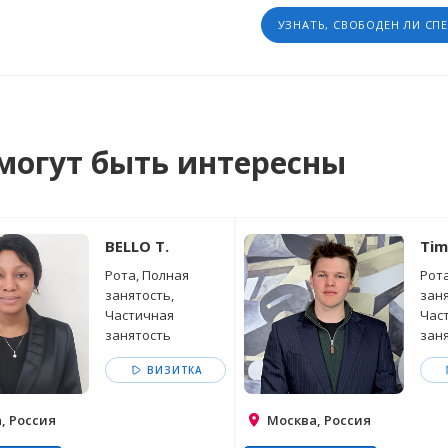
УЗНАТЬ, СВОБОДЕН ЛИ СП
могут быть интересны
BELLO T.
Tim
Рота, Полная
Рота
занятость,
заня
Частичная
Час
занятость
зан
ВИЗИТКА
, Россия
Москва, Россия