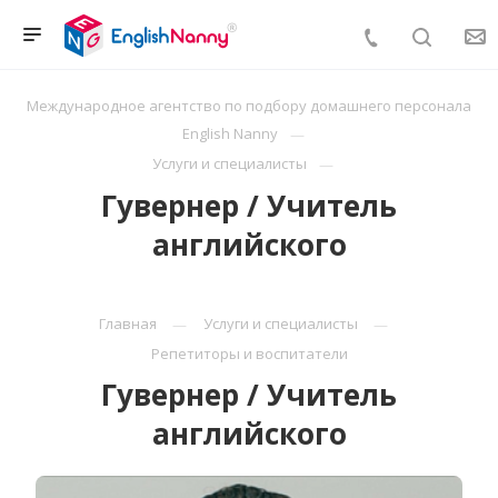
Международное агентство по подбору домашнего персонала
English Nanny
Услуги и специалисты
Гувернер / Учитель
английского
Главная
Услуги и специалисты
Репетиторы и воспитатели
Гувернер / Учитель
английского