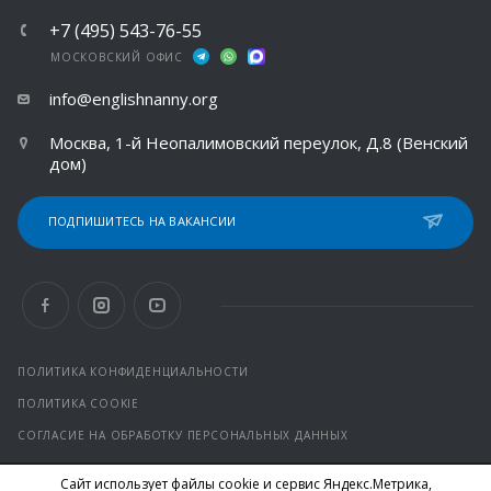
+7 (495) 543-76-55
МОСКОВСКИЙ ОФИС
info@englishnanny.org
Москва, 1-й Неопалимовский переулок, Д.8 (Венский
дом)
ПОДПИШИТЕСЬ НА ВАКАНСИИ
ПОЛИТИКА КОНФИДЕНЦИАЛЬНОСТИ
ПОЛИТИКА COOKIE
СОГЛАСИЕ НА ОБРАБОТКУ ПЕРСОНАЛЬНЫХ ДАННЫХ
Сайт использует файлы cookie и сервис Яндекс.Метрика,
© 2026 Все права защищены.