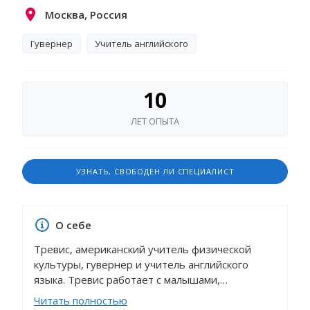
Москва, Россия
Гувернер
Учитель английского
10
ЛЕТ ОПЫТА
УЗНАТЬ, СВОБОДЕН ЛИ СПЕЦИАЛИСТ
О себе
Тревис, американский учитель физической
культуры, гувернер и учитель английского
языка. Тревис работает с малышами,
дошкольниками и школьниками разных
Читать полностью