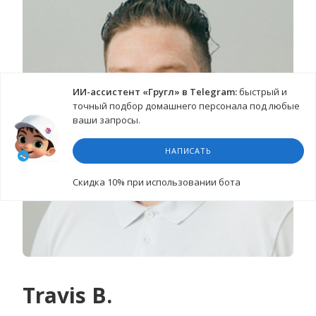
ИИ-ассистент «Гругл» в Telegram:
быстрый и
точный подбор домашнего персонала под любые
ваши запросы.
НАПИСАТЬ
Cкидка 10%
при использовании бота
Travis B.