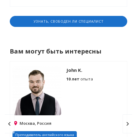
УЗНАТЬ, СВОБОДЕН ЛИ СПЕЦИАЛИСТ
Вам могут быть интересны
John K.
10 лет
опыта
Москва, Россия
Преподаватель английского языка
Гу