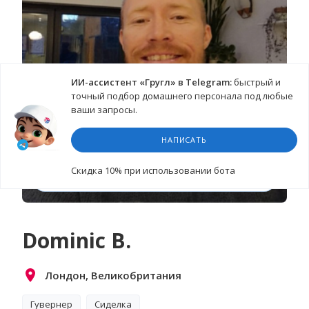
ИИ-ассистент «Гругл» в Telegram:
быстрый и
точный подбор домашнего персонала под любые
ваши запросы.
НАПИСАТЬ
Cкидка 10%
при использовании бота
СМОТРЕТЬ ВИДЕО-ВИЗИТКУ
Dominic B.
Лондон, Великобритания
Гувернер
Сиделка