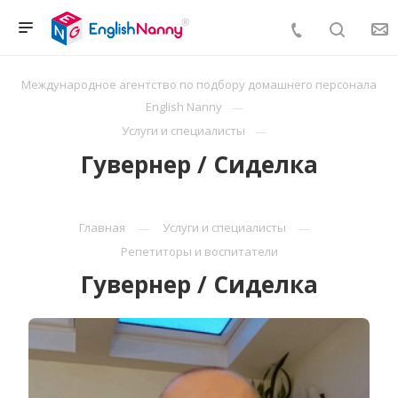
Международное агентство по подбору домашнего персонала
English Nanny
Услуги и специалисты
Гувернер / Сиделка
Главная
Услуги и специалисты
Репетиторы и воспитатели
Гувернер / Сиделка