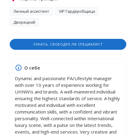
Личный ассистент
VIP Гардеробщица
Дворецкий
УЗНАТЬ, СВОБОДЕН ЛИ СПЕЦИАЛИСТ
О себе
Dynamic and passionate PA/Lifestyle manager
with over 10 years of experience working for
UHNWIs and brands. A well-mannered individual
ensuring the highest standards of service. A highly
motivated and individual with excellent
communication skills, with a confident and vibrant
personality. Well-connected within International
luxury scene, with a pulse on the latest trends,
events, and high-end services. Very creative and