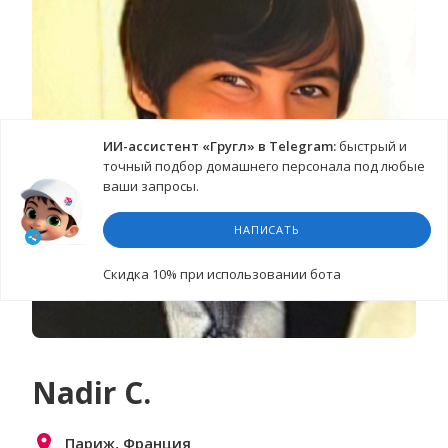
ИИ-ассистент «Гругл» в Telegram:
быстрый и
точный подбор домашнего персонала под любые
ваши запросы.
НАПИСАТЬ
Cкидка 10%
при использовании бота
Nadir C.
Париж, Франция