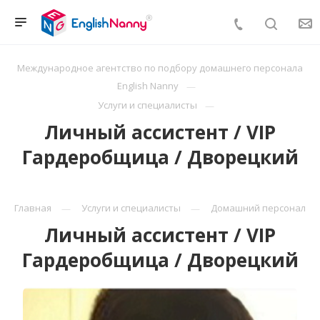
Международное агентство по подбору домашнего персонала
English Nanny
Услуги и специалисты
Личный ассистент / VIP
Гардеробщица / Дворецкий
Главная
Услуги и специалисты
Домашний персонал
Личный ассистент / VIP
Гардеробщица / Дворецкий