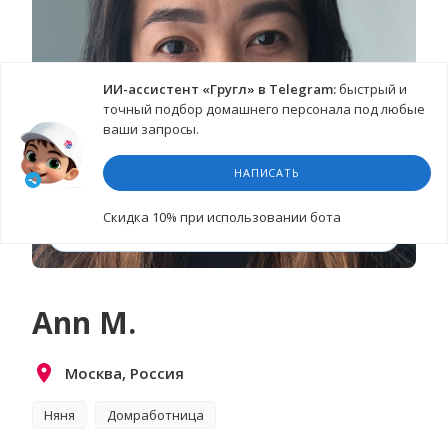
ИИ-ассистент «Гругл» в Telegram:
быстрый и
точный подбор домашнего персонала под любые
ваши запросы.
НАПИСАТЬ
Cкидка 10%
при использовании бота
СМОТРЕТЬ ВИДЕО-ВИЗИТКУ
Ann M.
Москва, Россия
Няня
Домработница