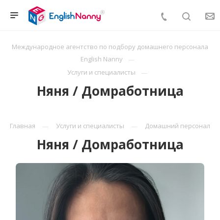
Международное агентство по подбору домашнего персонала
English Nanny
Услуги и специалисты
Няня / Домработница
Главная
Услуги и специалисты
Домашний персонал
Няня / Домработница