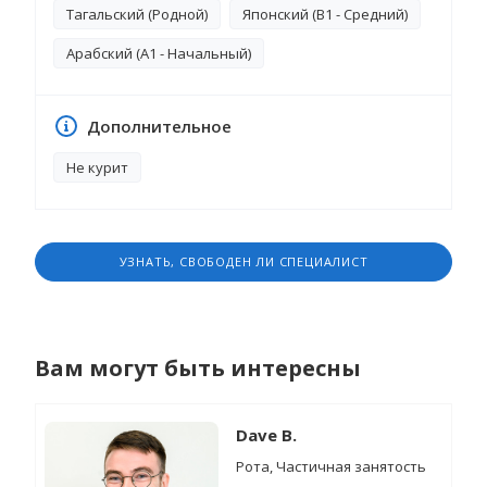
людьми / работа сиделкой
Тагальский (Родной)
Японский (B1 - Средний)
Арабский (A1 - Начальный)
Дополнительное
Не курит
УЗНАТЬ, СВОБОДЕН ЛИ СПЕЦИАЛИСТ
Вам могут быть интересны
Dave B.
Рота, Частичная занятость