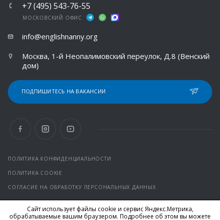
+7 (495) 543-76-55
МОСКОВСКИЙ ОФИС
info@englishnanny.org
Москва, 1-й Неопалимовский переулок, Д.8 (Венский
дом)
ПОДПИШИТЕСЬ НА ВАКАНСИИ
ПОЛИТИКА КОНФИДЕНЦИАЛЬНОСТИ
ПОЛИТИКА COOKIE
СОГЛАСИЕ НА ОБРАБОТКУ ПЕРСОНАЛЬНЫХ ДАННЫХ
Сайт использует файлы cookie и сервис Яндекс.Метрика,
© 2026 Все права защищены.
обрабатываемые вашим браузером. Подробнее об этом вы можете