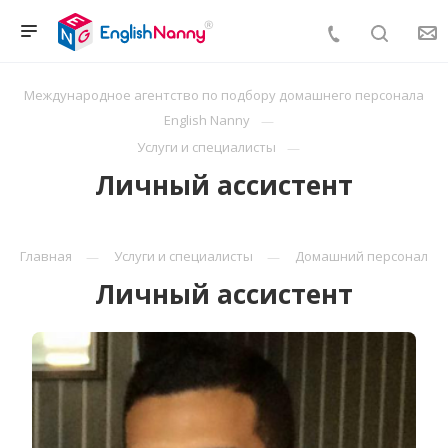
Международное агентство по подбору домашнего персонала
English Nanny
Услуги и специалисты
Личный ассистент
Главная
Услуги и специалисты
Домашний персонал
Личный ассистент