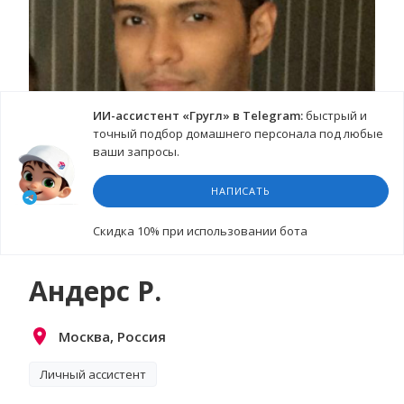
ИИ-ассистент «Гругл» в Telegram:
быстрый и
точный подбор домашнего персонала под любые
ваши запросы.
НАПИСАТЬ
Cкидка 10%
при использовании бота
Андерс Р.
Москва, Россия
Личный ассистент