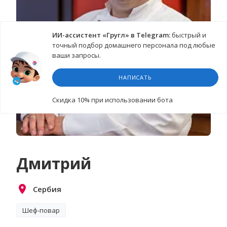
ИИ-ассистент «Гругл» в Telegram:
быстрый и
точный подбор домашнего персонала под любые
ваши запросы.
НАПИСАТЬ
Cкидка 10%
при использовании бота
Дмитрий
Сербия
Шеф-повар