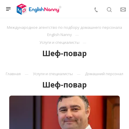
Международное агентство по подбору домашнего персонала
English Nanny
Услуги и специалисты
Шеф-повар
Главная
Услуги и специалисты
Домашний персонал
Шеф-повар