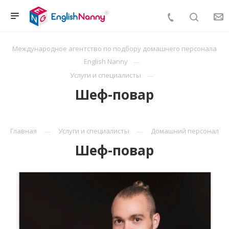
Международное агентство по подбору домашнего персонала
English Nanny
Услуги и специалисты
Шеф-повар
Главная
Услуги и специалисты
Домашний персонал
Шеф-повар