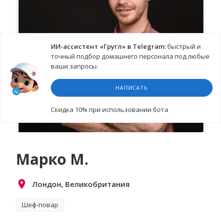
ИИ-ассистент «Гругл» в Telegram:
быстрый и
точный подбор домашнего персонала под любые
ваши запросы.
НАПИСАТЬ
Cкидка 10%
при использовании бота
Марко М.
Лондон, Великобритания
Шеф-повар