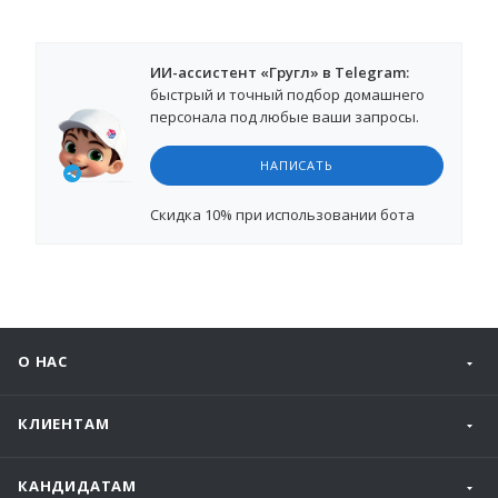
ИИ-ассистент «Гругл» в Telegram:
быстрый и точный подбор домашнего
персонала под любые ваши запросы.
НАПИСАТЬ
Cкидка 10%
при использовании бота
О НАС
КЛИЕНТАМ
КАНДИДАТАМ