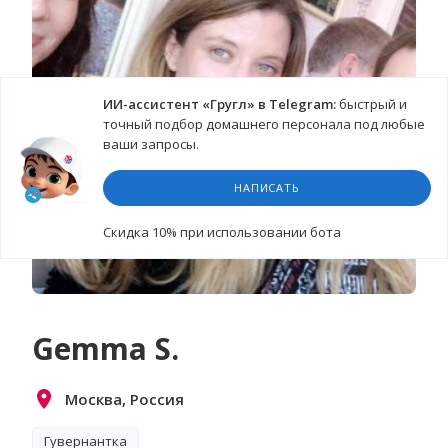
ИИ-ассистент «Гругл» в Telegram:
быстрый и
точный подбор домашнего персонала под любые
ваши запросы.
НАПИСАТЬ
Cкидка 10%
при использовании бота
Gemma S.
Москва, Россия
Гувернантка