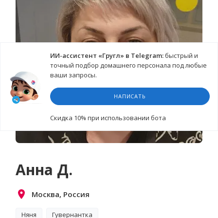
ИИ-ассистент «Гругл» в Telegram:
быстрый и
точный подбор домашнего персонала под любые
ваши запросы.
НАПИСАТЬ
Cкидка 10%
при использовании бота
Анна Д.
Москва, Россия
Няня
Гувернантка