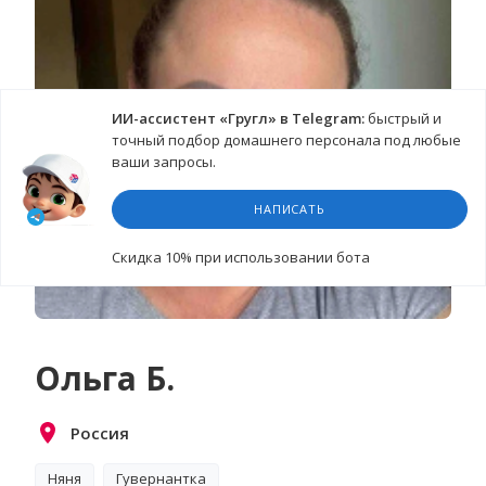
ИИ-ассистент «Гругл» в Telegram:
быстрый и
точный подбор домашнего персонала под любые
ваши запросы.
НАПИСАТЬ
Cкидка 10%
при использовании бота
Ольга Б.
Россия
Няня
Гувернантка