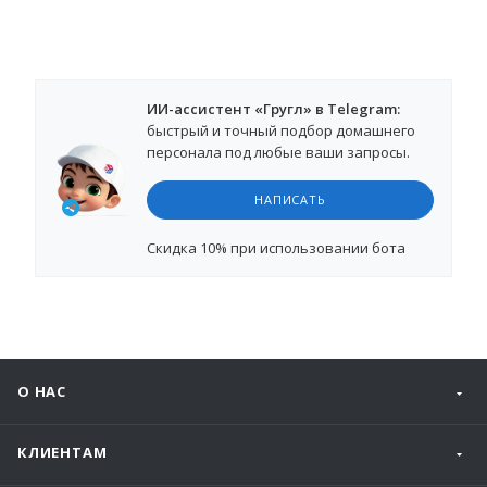
ИИ-ассистент «Гругл» в Telegram:
быстрый и точный подбор домашнего
персонала под любые ваши запросы.
НАПИСАТЬ
Cкидка 10%
при использовании бота
О НАС
КЛИЕНТАМ