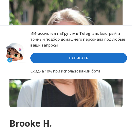
ИИ-ассистент «Гругл» в Telegram:
быстрый и
точный подбор домашнего персонала под любые
ваши запросы.
НАПИСАТЬ
Cкидка 10%
при использовании бота
Brooke H.