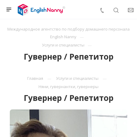
Международное агентство по подбору домашнего персонала
English Nanny
Услуги и специалисты
Гувернер / Репетитор
Главная
Услуги и специалисты
Няни, гувернантки, гувернеры
Гувернер / Репетитор