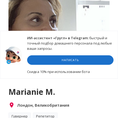
ИИ-ассистент «Гругл» в Telegram:
быстрый и
точный подбор домашнего персонала под любые
ваши запросы.
НАПИСАТЬ
Cкидка 10%
при использовании бота
Marianie M.
Лондон, Великобритания
Гувернер
Репетитор