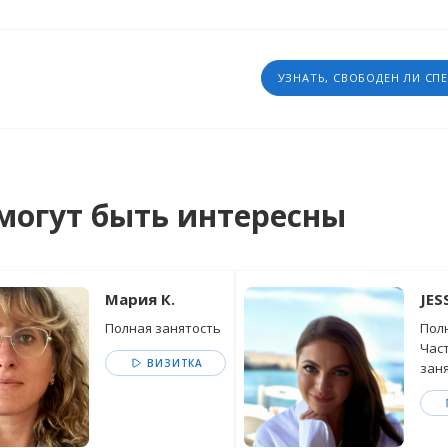
УЗНАТЬ, СВОБОДЕН ЛИ СП
могут быть интересны
Мария К.
JES
Полная занятость
Полн
Час
ВИЗИТКА
зан