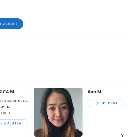
ЕЦИАЛИСТ
SICA M.
Ann M.
ая занятость,
ВИЗИТКА
тичная
ятость
ВИЗИТКА