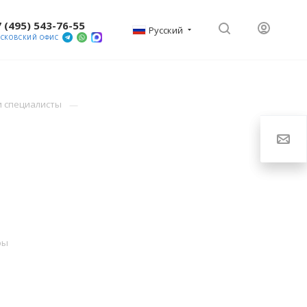
 (495) 543-76-55
Русский
СКОВСКИЙ ОФИС
и специалисты
ры