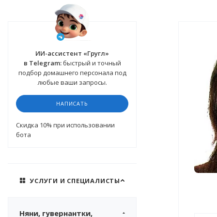
ИИ-ассистент «Гругл»
в Telegram:
быстрый и точный
подбор домашнего персонала под
любые ваши запросы.
НАПИСАТЬ
Cкидка 10%
при использовании
бота
УСЛУГИ И СПЕЦИАЛИСТЫ
Няни, гувернантки,