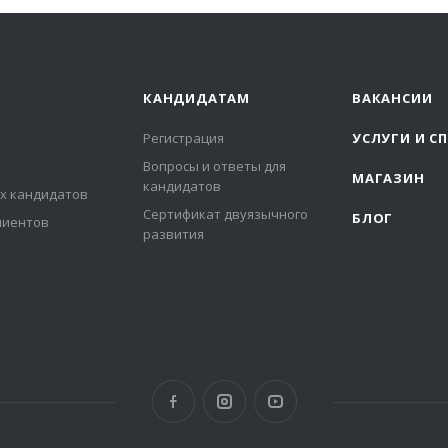
КАНДИДАТАМ
ВАКАНСИИ
Регистрация
УСЛУГИ И С
Вопросы и ответы для
МАГАЗИН
кандидатов
х кандидатов
Сертификат двуязычного
БЛОГ
лиентов
развития