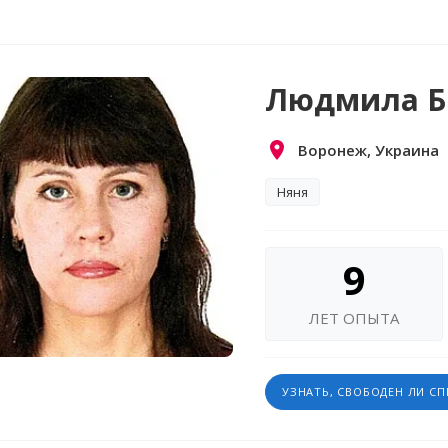
Людмила Б
Воронеж, Украина
Няня
9
ЛЕТ ОПЫТА
УЗНАТЬ, СВОБОДЕН ЛИ С