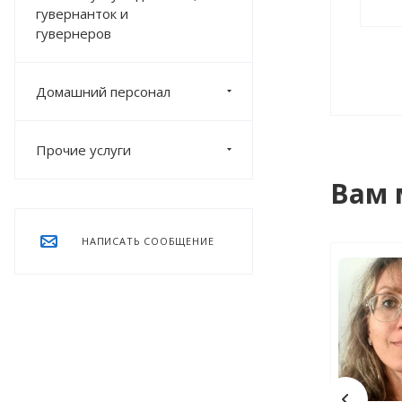
гувернанток и
гувернеров
Домашний персонал
Прочие услуги
Вам 
НАПИСАТЬ СООБЩЕНИЕ