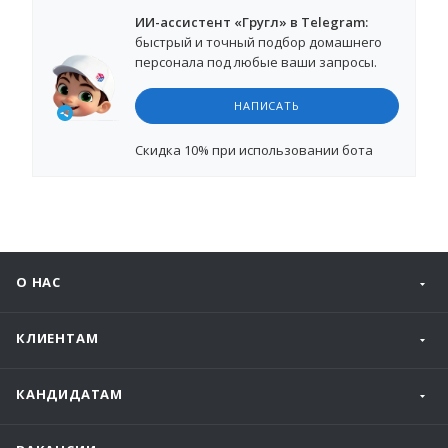
ИИ-ассистент «Гругл» в Telegram:
быстрый и точный подбор домашнего
персонала под любые ваши запросы.
НАПИСАТЬ
Cкидка 10%
при использовании бота
О НАС
КЛИЕНТАМ
КАНДИДАТАМ