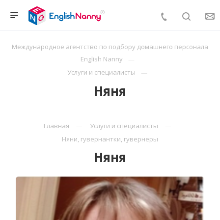
Международное агентство по подбору домашнего персонала
English Nanny
Услуги и специалисты
Няня
Главная
Услуги и специалисты
Няни, гувернантки, гувернеры
Няня