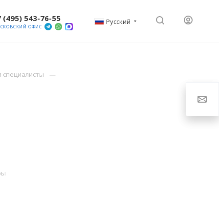
 (495) 543-76-55
Русский
СКОВСКИЙ ОФИС
и специалисты
ры