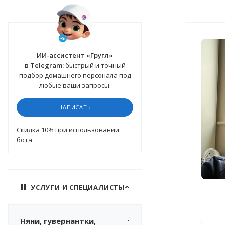
ИИ-ассистент «Гругл»
в Telegram:
быстрый и точный
подбор домашнего персонала под
любые ваши запросы.
НАПИСАТЬ
Cкидка 10%
при использовании
бота
УСЛУГИ И СПЕЦИАЛИСТЫ
Няни, гувернантки,