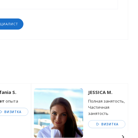
ЕЦИАЛИСТ
fania S.
JESSICA M.
лет
опыта
Полная занятость,
Частичная
ВИЗИТКА
занятость
ВИЗИТКА