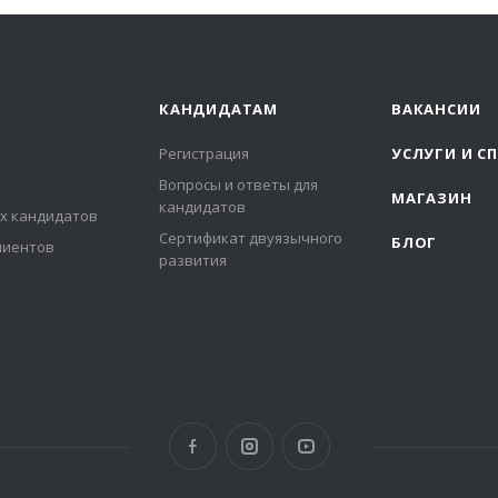
КАНДИДАТАМ
ВАКАНСИИ
Регистрация
УСЛУГИ И С
Вопросы и ответы для
МАГАЗИН
кандидатов
х кандидатов
Сертификат двуязычного
БЛОГ
лиентов
развития