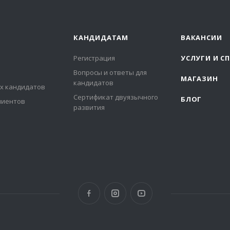
КАНДИДАТАМ
ВАКАНСИИ
Регистрация
УСЛУГИ И С
Вопросы и ответы для
МАГАЗИН
кандидатов
х кандидатов
Сертификат двуязычного
БЛОГ
лиентов
развития