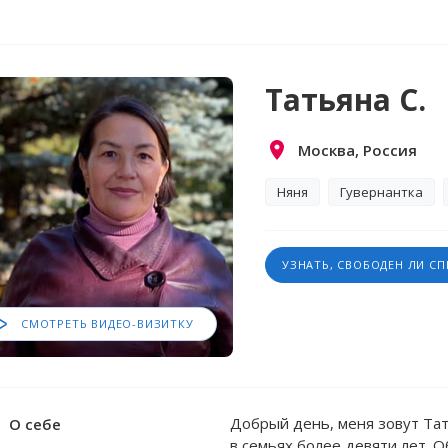
Татьяна С.
Москва, Россия
Няня
Гувернантка
УЗНАТЬ, СВОБОДЕН ЛИ С
СМОТРЕТЬ ВИДЕО-ВИЗИТКУ
Добрый день, меня зовут Тат
О себе
в семьях более девяти лет.