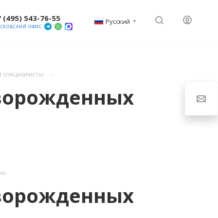
 (495) 543-76-55
Русский
СКОВСКИЙ ОФИС
и специалисты
оворожденных
ры
оворожденных