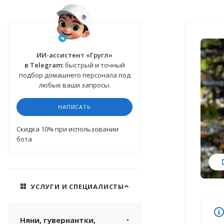
ИИ-ассистент «Гругл»
в Telegram:
быстрый и точный
подбор домашнего персонала под
любые ваши запросы.
НАПИСАТЬ
Cкидка 10%
при использовании
бота
УСЛУГИ И СПЕЦИАЛИСТЫ
Няни, гувернантки,