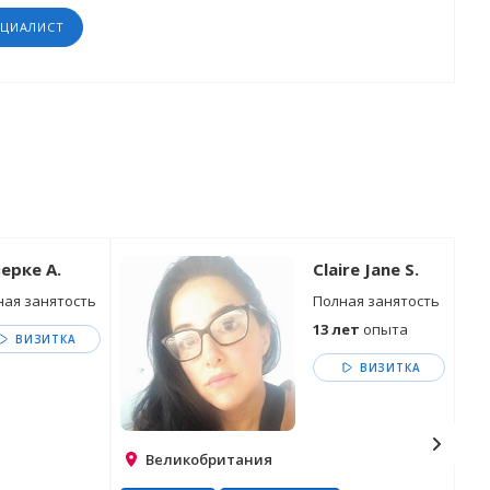
ЕЦИАЛИСТ
ерке А.
Claire Jane S.
ная занятость
Полная занятость
13 лет
опыта
ВИЗИТКА
ВИЗИТКА
Великобритания