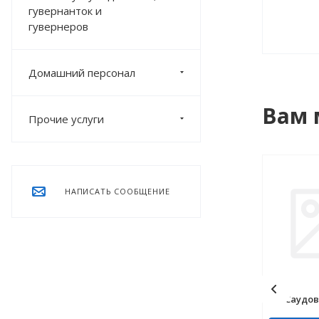
гувернанток и
гувернеров
Домашний персонал
Вам 
Прочие услуги
НАПИСАТЬ СООБЩЕНИЕ
Саудов