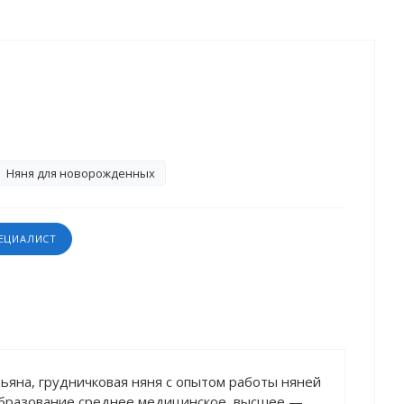
Няня для новорожденных
ПЕЦИАЛИСТ
ьяна, грудничковая няня с опытом работы няней
 Образование среднее медицинское, высшее —