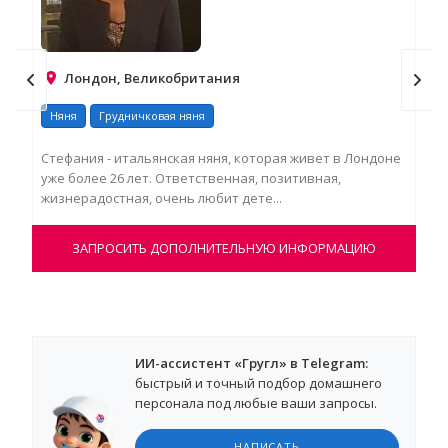
Лондон, Великобритания
Няня
Грудничковая няня
Ня
Стефания - итальянская няня, которая живет в Лондоне
У Ш
уже более 26 лет. Ответственная, позитивная,
Лон
жизнерадостная, очень любит дете...
мет
ЗАПРОСИТЬ ДОПОЛНИТЕЛЬНУЮ ИНФОРМАЦИЮ
ИИ-ассистент «Гругл» в Telegram:
быстрый и точный подбор домашнего
персонала под любые ваши запросы.
НАПИСАТЬ