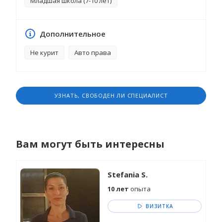
Младшая школа (7-10 лет)
Дополнительное
Не курит
Авто права
УЗНАТЬ, СВОБОДЕН ЛИ СПЕЦИАЛИСТ
Вам могут быть интересны
Stefania S.
10 лет
опыта
ВИЗИТКА