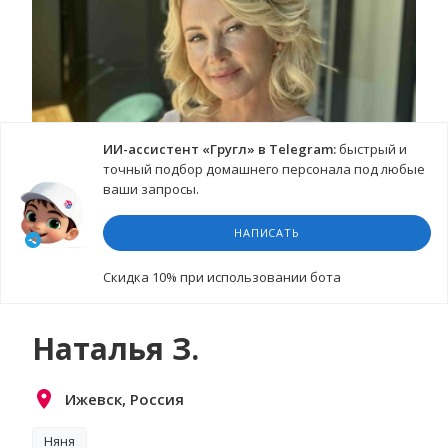
ИИ-ассистент «Гругл» в Telegram:
быстрый и
точный подбор домашнего персонала под любые
ваши запросы.
НАПИСАТЬ
Cкидка 10%
при использовании бота
Наталья З.
Ижевск, Россия
Няня