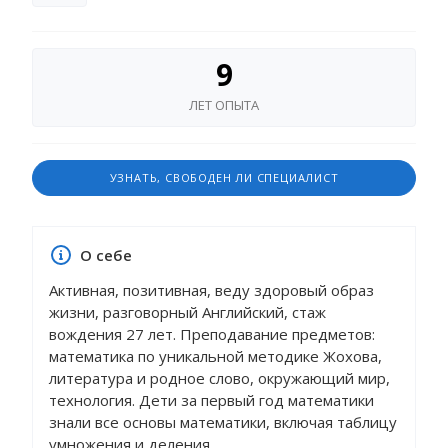
9
ЛЕТ ОПЫТА
УЗНАТЬ, СВОБОДЕН ЛИ СПЕЦИАЛИСТ
О себе
Активная, позитивная, веду здоровый образ
жизни, разговорный Английский, стаж
вождения 27 лет. Преподавание предметов:
математика по уникальной методике Жохова,
литература и родное слово, окружающий мир,
технология. Дети за первый год математики
знали все основы математики, включая таблицу
умножения и деления.