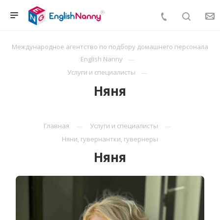
Международное агентство по подбору домашнего персонала
English Nanny
Услуги и специалисты
Няня
Главная
Услуги и специалисты
Няни, гувернантки, гувернеры
Няня