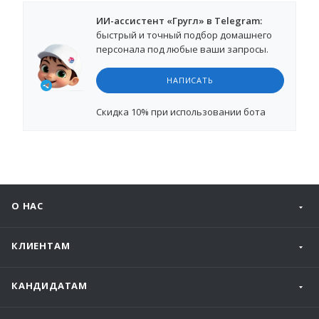
ИИ-ассистент «Гругл» в Telegram:
быстрый и точный подбор домашнего
персонала под любые ваши запросы.
НАПИСАТЬ
Cкидка 10%
при использовании бота
О НАС
КЛИЕНТАМ
КАНДИДАТАМ