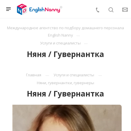
Международное агентство по подбору домашнего персонала
English Nanny
Услуги и специалисты
Няня / Гувернантка
Главная
Услуги и специалисты
Няни, гувернантки, гувернеры
Няня / Гувернантка