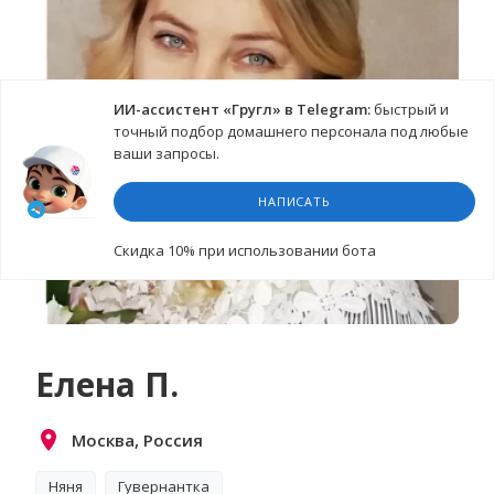
ИИ-ассистент «Гругл» в Telegram:
быстрый и
точный подбор домашнего персонала под любые
ваши запросы.
НАПИСАТЬ
Cкидка 10%
при использовании бота
Елена П.
Москва, Россия
Няня
Гувернантка