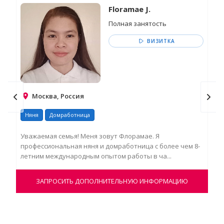
Floramae J.
Полная занятость
ВИЗИТКА
Москва, Россия
Няня
Домработница
Ня
Уважаемая семья! Меня зовут Флорамае. Я
профессиональная няня и домработница с более чем 8-
летним международным опытом работы в ча...
ЗАПРОСИТЬ ДОПОЛНИТЕЛЬНУЮ ИНФОРМАЦИЮ