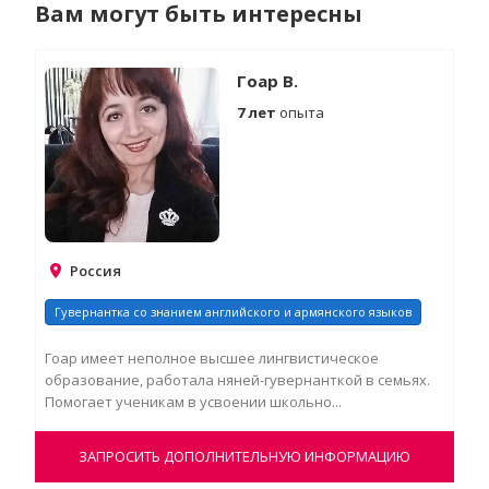
Вам могут быть интересны
Гоар В.
7 лет
опыта
Россия
Гувернантка со знанием английского и армянского языков
Гоар имеет неполное высшее лингвистическое
образование, работала няней-гувернанткой в семьях.
Помогает ученикам в усвоении школьно...
ЗАПРОСИТЬ ДОПОЛНИТЕЛЬНУЮ ИНФОРМАЦИЮ