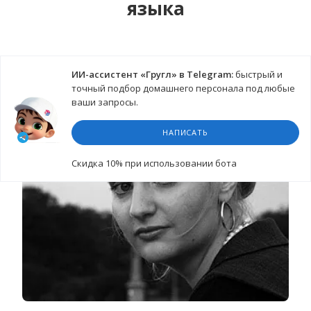
языка
ИИ-ассистент «Гругл» в Telegram:
быстрый и
точный подбор домашнего персонала под любые
ваши запросы.
НАПИСАТЬ
Cкидка 10%
при использовании бота