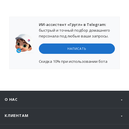
ИИ-ассистент «Гругл» в Telegram:
быстрый и точный подбор домашнего
персонала под любые ваши запросы.
НАПИСАТЬ
Cкидка 10%
при использовании бота
О НАС
КЛИЕНТАМ