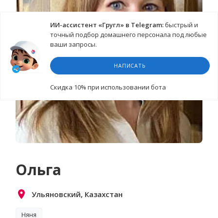
ИИ-ассистент «Гругл» в Telegram:
быстрый и
точный подбор домашнего персонала под любые
ваши запросы.
НАПИСАТЬ
Cкидка 10%
при использовании бота
Ольга
Ульяновский, Казахстан
Няня