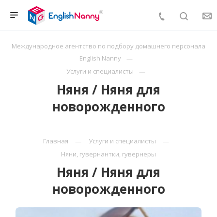
Международное агентство по подбору домашнего персонала
English Nanny
Услуги и специалисты
Няня / Няня для
новорожденного
Главная
Услуги и специалисты
Няни, гувернантки, гувернеры
Няня / Няня для
новорожденного