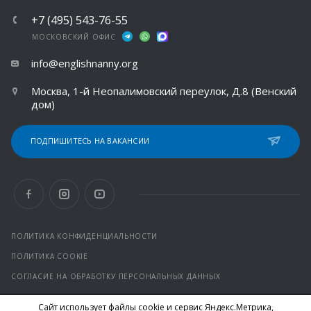
+7 (495) 543-76-55
МОСКОВСКИЙ ОФИС
info@englishnanny.org
Москва, 1-й Неопалимовский переулок, Д.8 (Венский
дом)
ПОДПИШИТЕСЬ НА ВАКАНСИИ
ПОЛИТИКА КОНФИДЕНЦИАЛЬНОСТИ
ПОЛИТИКА COOKIE
СОГЛАСИЕ НА ОБРАБОТКУ ПЕРСОНАЛЬНЫХ ДАННЫХ
Сайт использует файлы cookie и сервис Яндекс.Метрика,
© 2026 Все права защищены.