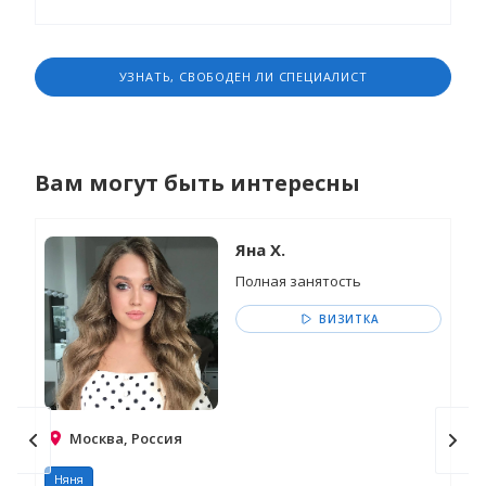
УЗНАТЬ, СВОБОДЕН ЛИ СПЕЦИАЛИСТ
Вам могут быть интересны
Яна Х.
Полная занятость
ВИЗИТКА
Москва, Россия
Няня
Ня