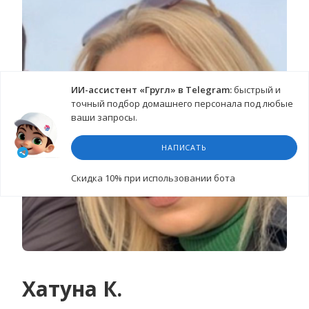
ИИ-ассистент «Гругл» в Telegram:
быстрый и
точный подбор домашнего персонала под любые
ваши запросы.
НАПИСАТЬ
Cкидка 10%
при использовании бота
Хатуна К.