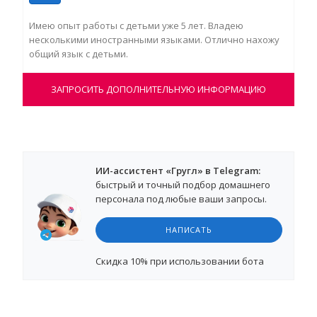
Имею опыт работы с детьми уже 5 лет. Владею
Ува
несколькими иностранными языками. Отлично нахожу
про
общий язык с детьми.
лет
ЗАПРОСИТЬ ДОПОЛНИТЕЛЬНУЮ ИНФОРМАЦИЮ
ИИ-ассистент «Гругл» в Telegram:
быстрый и точный подбор домашнего
персонала под любые ваши запросы.
НАПИСАТЬ
Cкидка 10%
при использовании бота