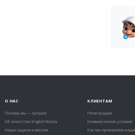
О НАС
КЛИЕНТАМ
Почему мы — лучшие
Регистрация
Об агентстве English Nanny
Коммерческие условия
Наши задачи и миссия
Как мы проверяем наши