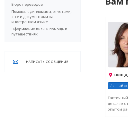
Вам 
Бюро переводов
Помощь с дипломами, отчетами,
эссе и документами на
иностранном языке
Оформление визы и помощь в
путешествиях
НАПИСАТЬ СООБЩЕНИЕ
Ницца,
Личный ас
Тактичный
деталям сп
опытом раб
Лазурном Б
ЗА