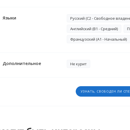
Языки
Русский (C2 - Свободное владен
Английский (B1 - Средний)
П
Французский (A1 - Начальный)
Дополнительное
Не курит
УЗНАТЬ, СВОБОДЕН ЛИ СП