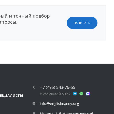
ый и точный подбор
апросы.
НАПИСАТЬ
+7 (495) 543-76-55
МОСКОВСКИЙ ОФИС
ПЕЦИАЛИСТЫ
info@englishnanny.org
Москва, 1-й Неопалимовский