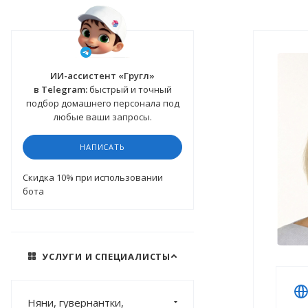
ИИ-ассистент «Гругл»
в Telegram:
быстрый и точный
подбор домашнего персонала под
любые ваши запросы.
НАПИСАТЬ
Cкидка 10%
при использовании
бота
УСЛУГИ И СПЕЦИАЛИСТЫ
Няни, гувернантки,