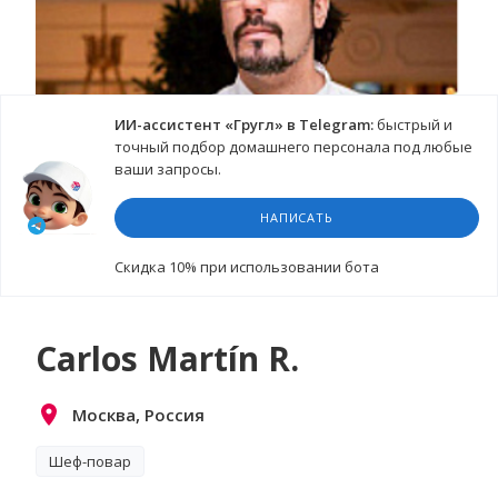
ИИ-ассистент «Гругл» в Telegram:
быстрый и
точный подбор домашнего персонала под любые
ваши запросы.
НАПИСАТЬ
Cкидка 10%
при использовании бота
Carlos Martín R.
Москва, Россия
Шеф-повар