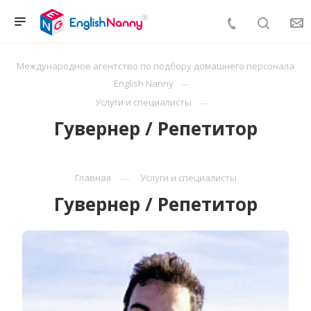
Международное агентство по подбору домашнего персонала
English Nanny
Услуги и специалисты
Гувернер / Репетитор
Главная
Услуги и специалисты
Гувернер / Репетитор