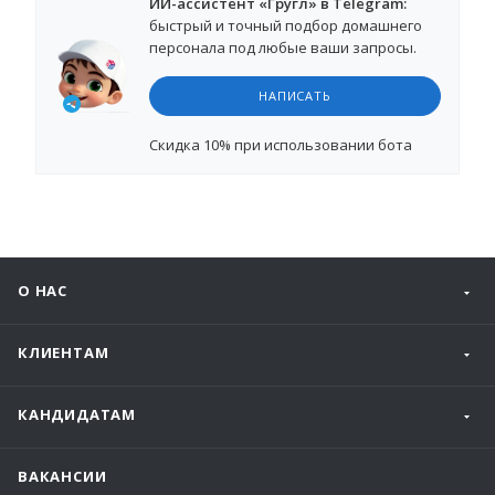
ИИ-ассистент «Гругл» в Telegram:
быстрый и точный подбор домашнего
персонала под любые ваши запросы.
НАПИСАТЬ
Cкидка 10%
при использовании бота
О НАС
КЛИЕНТАМ
КАНДИДАТАМ
ВАКАНСИИ