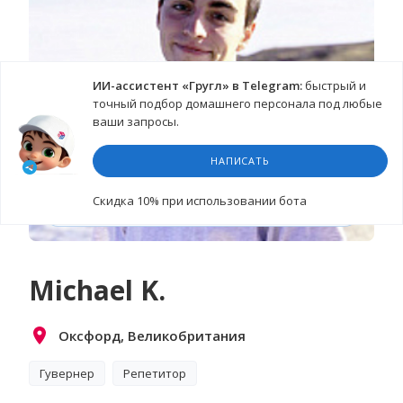
ИИ-ассистент «Гругл» в Telegram:
быстрый и
точный подбор домашнего персонала под любые
ваши запросы.
НАПИСАТЬ
Cкидка 10%
при использовании бота
СМОТРЕТЬ ВИДЕО-ВИЗИТКУ
Michael K.
Оксфорд, Великобритания
Гувернер
Репетитор