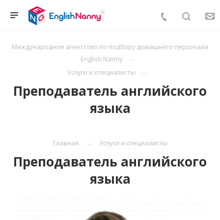
Международное агентство по подбору домашнего персонала
English Nanny
Услуги и специалисты
Преподаватель английского
языка
Главная
Услуги и специалисты
Преподаватель английского
языка