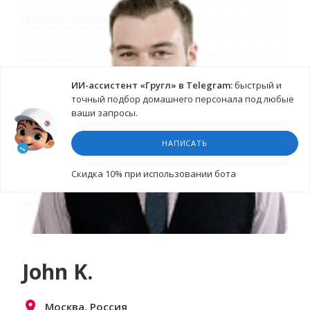
ИИ-ассистент «Гругл» в Telegram:
быстрый и
точный подбор домашнего персонала под любые
ваши запросы.
НАПИСАТЬ
Cкидка 10%
при использовании бота
John K.
Москва, Россия