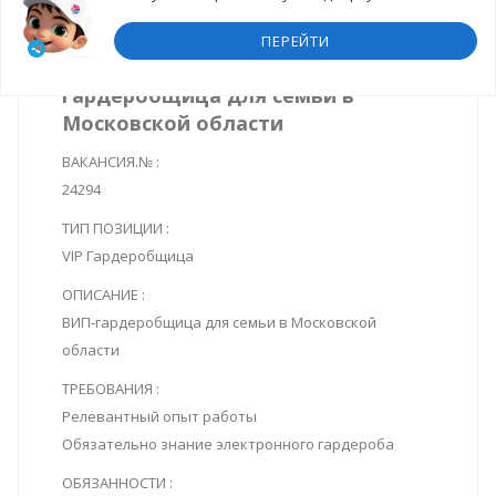
ПЕРЕЙТИ
Вакансия № 24294/ ВИП-
гардеробщица для семьи в
Московской области
ВАКАНСИЯ.№ :
24294
ТИП ПОЗИЦИИ :
VIP Гардеробщица
ОПИСАНИЕ :
ВИП-гардеробщица для семьи в Московской
области
ТРЕБОВАНИЯ :
Релевантный опыт работы
Обязательно знание электронного гардероба
ОБЯЗАННОСТИ :